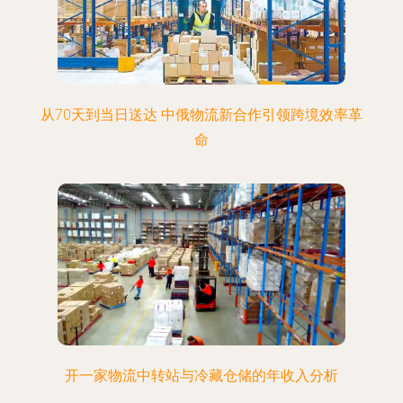
从70天到当日送达 中俄物流新合作引领跨境效率革
命
开一家物流中转站与冷藏仓储的年收入分析