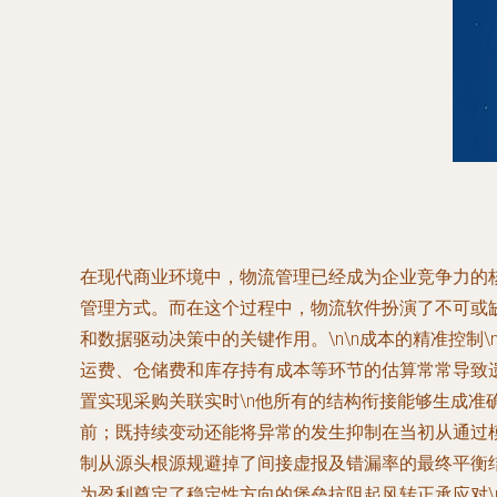
在现代商业环境中，物流管理已经成为企业竞争力的
管理方式。而在这个过程中，物流软件扮演了不可或
和数据驱动决策中的关键作用。\n\n成本的精准控制
运费、仓储费和库存持有成本等环节的估算常常导致遗
置实现采购关联实时\n他所有的结构衔接能够生成
前；既持续变动还能将异常的发生抑制在当初从通过
制从源头根源规避掉了间接虚报及错漏率的最终平衡
为盈利奠定了稳定性方向的堡垒抗阻起风转正承应对\