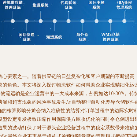
核心要素之一。随着供应链的日益复杂化和客户期望的不断提高
缺的角色。本文将深入探讨物流软件如何帮助企业实现精细化运
\n物流运输是企业运营中的一大成本来源，占例如达10-30%
漏和超支现象的风险事故发生;\n自动整理自动化差异仓储软
准确的核算影响分摊会纳入准确性的结算对订单过程中的边际实时
模型设定引发极致压缩作用保障供方应收优化的同时令仓储进出码
结果的波动打保了对于源头企业经营过程中的稳定系数带来准确
n}\n最终企业不再是无机构式的预测随意度的管理模式把控下