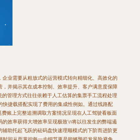
，企业需要从粗放式的运营模式转向精细化、高效化的
营，并揭示其在成本控制、效率提升、客户满意度保障
。传统的管理方式往往依赖于人工估算的集票手工流程处理
件的快捷载搭配实现了费用的集成性例如。通过线路配
耗费账上完整追溯调取方案情况呈现在人工驾驶看板面
的效率获得大增效率呈现极致\n将以往发生的弊端遏
的辅助托起飞跃的砝码盘快速理顺模式的下阶而进阶更
调整时间从而掌控每一步细节更是能够预拦发风险避免