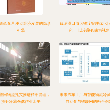
物流管理 驱动经济发展的隐形
镇璐港口航运物流管理优化
引擎
究——以冷藏仓储为视角
普田物流扎实推进精细管理，
未来汽车工厂与智能物流冷
提升冷藏仓储作业水平
自动化与物联网的融合创