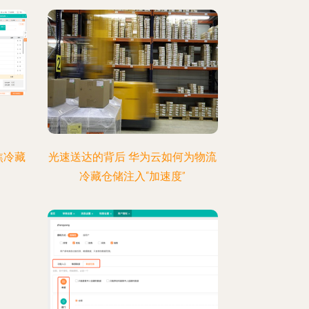
焦冷藏
光速送达的背后 华为云如何为物流
冷藏仓储注入“加速度”