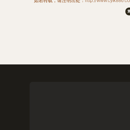
如若转载，请注明出处：http://www.cylk886.com/pr