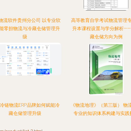
物流软件贵州分公司 以专业软
高等教育自学考试物流管理
能零担物流与冷藏仓储管理升
升本课程设置与学分解析——
级
藏仓储方向为例
冷链物流ERP品牌如何赋能冷
《物流地理》（第三版） 物
藏仓储管理升级
专业的知识体系构建与实践