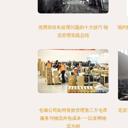
优秀班组长处理问题的十大技巧 物
现代
流管理实践总结
仓储公司如何有效管理第三方仓库
北京
服务与物流外包成本——以发网物
流为例