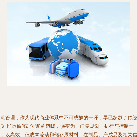
物流管理，作为现代商业体系中不可或缺的一环，早已超越了传
义上“运输”或“仓储”的范畴，演变为一门集规划、执行与控制于
体，以高效、低成本流动和储存原材料、在制品、产成品及相关