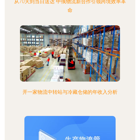
从70天到当日送达 中俄物流新合作引领跨境效率革
命
开一家物流中转站与冷藏仓储的年收入分析