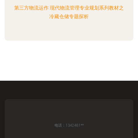
第三方物流运作 现代物流管理专业规划系列教材之
冷藏仓储专题探析
电话：1342481**