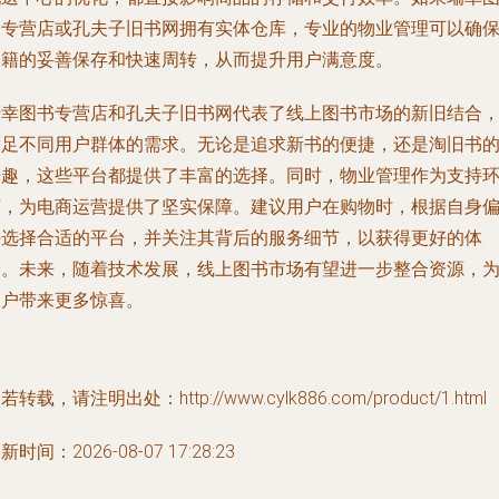
书专营店或孔夫子旧书网拥有实体仓库，专业的物业管理可以确
书籍的妥善保存和快速周转，从而提升用户满意度。
瑞幸图书专营店和孔夫子旧书网代表了线上图书市场的新旧结合
满足不同用户群体的需求。无论是追求新书的便捷，还是淘旧书
乐趣，这些平台都提供了丰富的选择。同时，物业管理作为支持
节，为电商运营提供了坚实保障。建议用户在购物时，根据自身
好选择合适的平台，并关注其背后的服务细节，以获得更好的体
验。未来，随着技术发展，线上图书市场有望进一步整合资源，
用户带来更多惊喜。
若转载，请注明出处：http://www.cylk886.com/product/1.html
新时间：2026-08-07 17:28:23