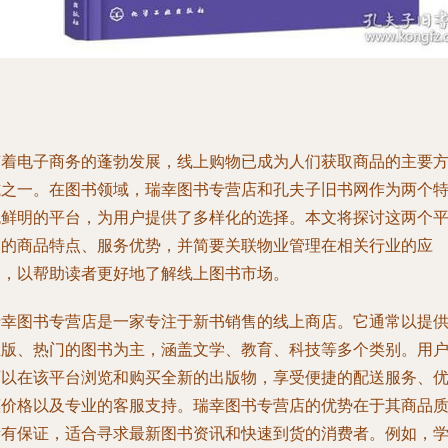
随着电子商务的蓬勃发展，线上购物已成为人们获取商品的主要
式之一。在图书领域，瑞幸图书专营店和孔夫子旧书网作为两个
色鲜明的平台，为用户提供了多样化的选择。本文将探讨这两个
台的商品特点、服务优势，并简要关联物业管理在相关行业的应
用，以帮助读者更好地了解线上图书市场。
瑞幸图书专营店是一家专注于新书销售的线上商店。它通常以提
正版、热门的图书为主，涵盖文学、教育、科技等多个类别。用
可以在该平台浏览和购买全新的出版物，享受便捷的配送服务、
惠价格以及专业的客服支持。瑞幸图书专营店的优势在于其商品
量有保证，适合寻求最新图书资讯和快速到货的消费者。例如，